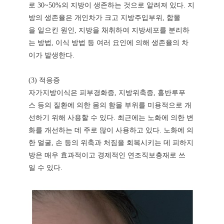
로 30~50%의 지방이 생존하는 것으로 알려져 있다. 지
방의 생존율은 개인차가 크고 지방주입부위, 함몰
을 일으킨 원인, 지방을 채취하여 지방세포를 분리하
는 방법, 이식 방법 등 여러 요인에 의해 생존율의 차
이가 발생한다.
(3) 적응증
자가지방이식은 피부경화증, 지방위축증, 홍반루푸
스 등의 질환에 의한 몸의 함몰 부위를 미용적으로 개
선하기 위해 사용할 수 있다. 최근에는 노화에 의한 변
화를 개선하는 데 주로 많이 사용하고 있다. 노화에 의
한 얼굴, 손 등의 위축과 처짐을 회복시키는 데 피하지
방은 매우 효과적이고 경제적인 연조직보충재로 쓰
일 수 있다.