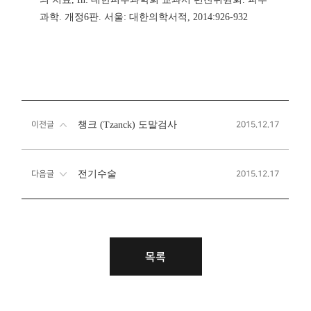
과학. 개정6판. 서울: 대한의학서적, 2014:926-932
챙크 (Tzanck) 도말검사
이전글
2015.12.17
전기수술
다음글
2015.12.17
목록