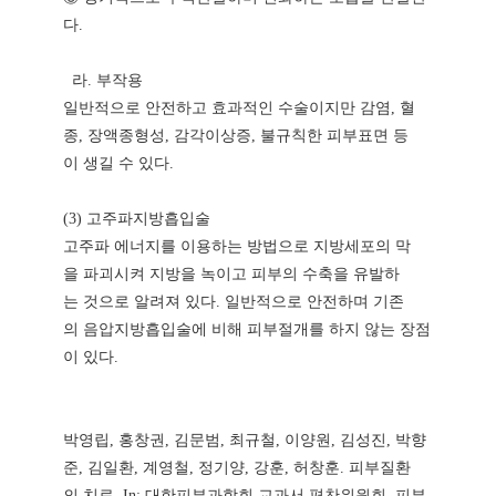
다.
라. 부작용
일반적으로 안전하고 효과적인 수술이지만 감염, 혈
종, 장액종형성, 감각이상증, 불규칙한 피부표면 등
이 생길 수 있다.
(3) 고주파지방흡입술
고주파 에너지를 이용하는 방법으로 지방세포의 막
을 파괴시켜 지방을 녹이고 피부의 수축을 유발하
는 것으로 알려져 있다. 일반적으로 안전하며 기존
의 음압지방흡입술에 비해 피부절개를 하지 않는 장점
이 있다.
박영립, 홍창권, 김문범, 최규철, 이양원, 김성진, 박향
준, 김일환, 계영철, 정기양, 강훈, 허창훈. 피부질환
의 치료, In: 대한피부과학회 교과서 편찬위원회. 피부