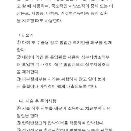
고 할 때 사용하며, 국소적인 지방조직의 증식 또는 이
상분포, 지방종, 다한증, 거짓여성유방증 등의 질환
을 치료할 때도 사용한다.
나. 술기
① 마취 후 수술용 칼로 흡입관 크기만큼 피구를 절개
한다.
② 내경이 약간 큰 흡입관을 사용해 심부지방조직부
터 흡입한 뒤 내경이 작은 흡입관으로 상부지장조직
을 제거한다.
③ 피부절개부는 대개는 봉합하지 않고 열어 놓아
서 출혈이나 마취액이 쉽게 배출되도록 한다.
다. 시술 후 주의사항
④ 시술 직후 피부를 깨끗이 소독하고 치료부위에 냉
찜질을 한다.
⑤ 탄력반창고와 압박의복을 착용하여 압박한다.
⑥ 정기적으로 추적관찰하며 변화하는 모습을 관찰한