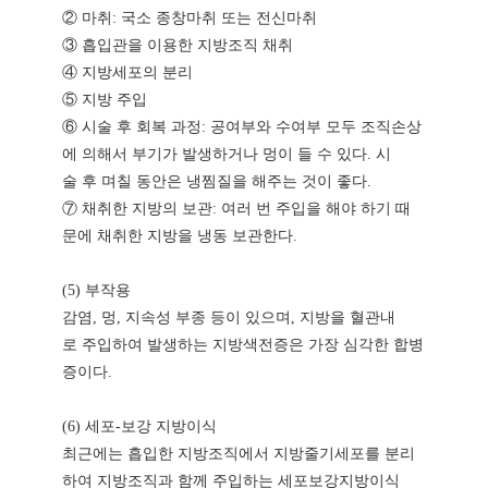
② 마취: 국소 종창마취 또는 전신마취
③ 흡입관을 이용한 지방조직 채취
④ 지방세포의 분리
⑤ 지방 주입
⑥ 시술 후 회복 과정: 공여부와 수여부 모두 조직손상
에 의해서 부기가 발생하거나 멍이 들 수 있다. 시
술 후 며칠 동안은 냉찜질을 해주는 것이 좋다.
⑦ 채취한 지방의 보관: 여러 번 주입을 해야 하기 때
문에 채취한 지방을 냉동 보관한다.
(5) 부작용
감염, 멍, 지속성 부종 등이 있으며, 지방을 혈관내
로 주입하여 발생하는 지방색전증은 가장 심각한 합병
증이다.
(6) 세포-보강 지방이식
최근에는 흡입한 지방조직에서 지방줄기세포를 분리
하여 지방조직과 함께 주입하는 세포보강지방이식