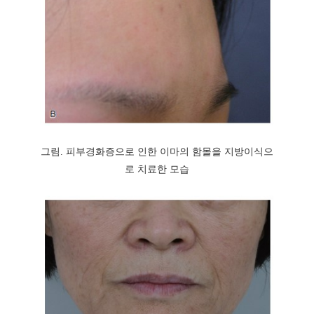
그림. 피부경화증으로 인한 이마의 함몰을 지방이식으
로 치료한 모습