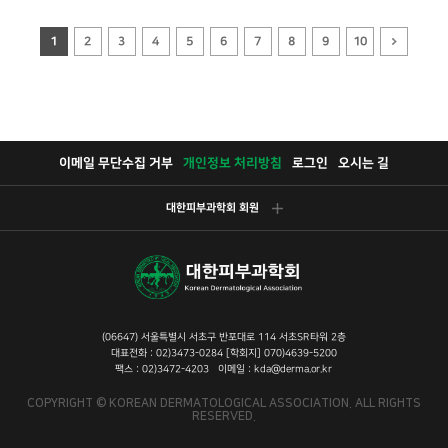
1
2
3
4
5
6
7
8
9
10
이메일 무단수집 거부
개인정보 처리방침
로그인
오시는 길
대한피부과학회 회원
(06647) 서울특별시 서초구 반포대로 114 서초SR타워 2층
대표전화 : 02)3473-0284 [학회지] 070)4639-5200
팩스 : 02)3472-4203 이메일 : kda@derma.or.kr
COPYRIGHT © KOREAN DERMATOLOGICAL ASSOCIATION. ALL RIGHTS
RESERVED.